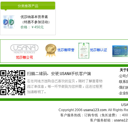
分类推荐产品
优莎纳基本营养素
（特惠不参加活动）
价格：￥450元
关于
·
公司
·
联系
·
我们
·
企业
US
Copyright 2006
usana123.com
. All Ri
客户服务热线：订购专线（免长途费）：400-8
客户服务邮箱：
usana12