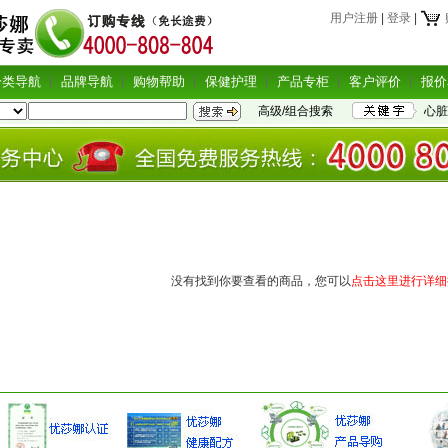
用户注册
|
登录
|
分类导航
品牌导航
购物帮助
保健护理
产品专柜
客户评价
报价
高级/组合搜索
心脏
没有找到你要查看的商品，您可以
点击这里进行详细