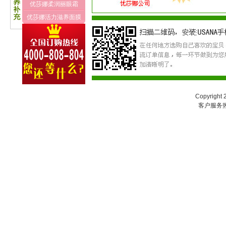
优莎娜柔润丽眼霜
优莎娜活力滋养面膜
Copyright
客户服务热