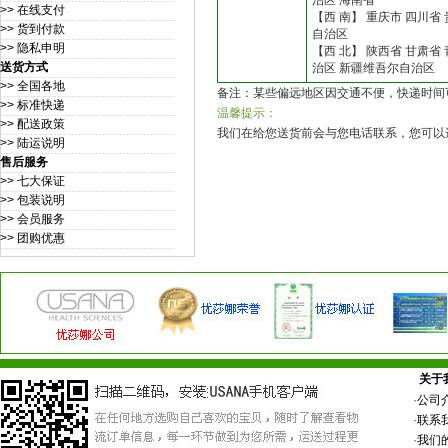
治区 海南省
>> 在线支付
【西 南】 重庆市 四川省 
>> 货到付款
自治区
>> 隐私申明
【西 北】 陕西省 甘肃省
送货方式
治区 新疆维吾尔自治区
>> 全国各地
备注：某些偏远地区因交通不便，快递时间
>> 标准快递
温馨提示：
>> 配送政策
我们在给您送货前会与您电话联系，您可以选
>> 陆运说明
售后服务
>> 七大保证
>> 包装说明
>> 会员服务
>> 团购优惠
关于
·
公司
·
联系
·
我们