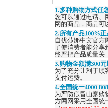
1.多种购物方式任
您可以通过电话、
网
的商品，商品可
2
.所有产品100%
自
优莎娜中文官方
了使消费者能分享
终严把产品质量关，
3
.购物金额满30
为了充分让利于顾
支付运费。
4
.全国统一400
0 808
为严防假冒山寨购
方网网采用全国统一