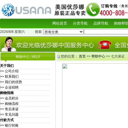
网站首页
分类导航
品牌导航
购物帮
2026/8/8 星期六
搜索
您的位置：
首页
>>
帮助中心
>> 七大保证
帮助中心 | HELP
关于我们
>> 公司介绍
>> 联系我们
>> 我们的优势
>> 企业招聘
购物指南
>> 会员积分
>> 购物流程
>> 售后承诺
>> 常见问题
付款方式
>> 银行转账