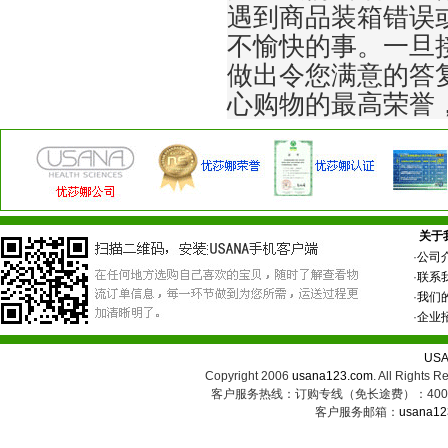
遇到商品装箱错误
不愉快的事。一旦
做出令您满意的答
心购物的最高荣誉
关于
·
公司
·
联系
·
我们
·
企业
US
Copyright 2006
usana123.com
. All Ri
客户服务热线：订购专线（免长途费）：400-8
客户服务邮箱：
usana12