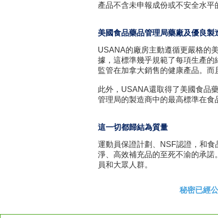
產品不含未申報成份或不安全水平
美國食品藥品管理局藥廠及優良製
USANA的廠房主動遵循更嚴格的
據，這標準幾乎規範了每項生產的
監管在加拿大銷售的健康產品。而且
此外，USANA還取得了美國食品藥
管理局的製造商中的最高標準在食
這一切都歸結為質量
運動員保證計劃、NSF認證，和食
淨、高效補充品的至死不渝的承諾
員和大眾人群。
秘密已經公